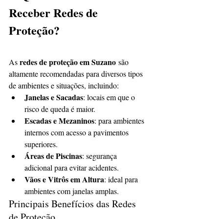
Receber Redes de 
Proteção?
redes de proteção em Suzano
As 
 são 
altamente recomendadas para diversos tipos 
de ambientes e situações, incluindo:
Janelas e Sacadas
: locais em que o 
risco de queda é maior.
Escadas e Mezaninos
: para ambientes 
internos com acesso a pavimentos 
superiores.
Áreas de Piscinas
: segurança 
adicional para evitar acidentes.
Vãos e Vitrôs em Altura
: ideal para 
ambientes com janelas amplas.
Principais Benefícios das Redes 
de Proteção