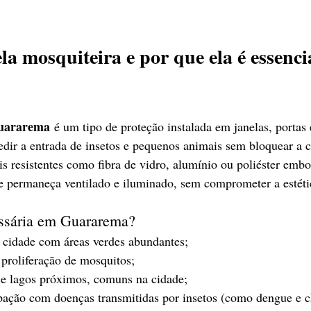
ela mosquiteira e por que ela é essenci
Guararema
 é um tipo de proteção instalada em janelas, portas 
dir a entrada de insetos e pequenos animais sem bloquear a ci
s resistentes como fibra de vidro, alumínio ou poliéster embo
e permaneça ventilado e iluminado, sem comprometer a estéti
essária em Guararema?
cidade com áreas verdes abundantes;
 proliferação de mosquitos;
 e lagos próximos, comuns na cidade;
pação com doenças transmitidas por insetos (como dengue e 