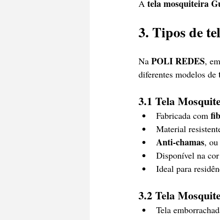
tela mosquiteira 
A 
3. Tipos de te
POLI REDES
Na 
, em
diferentes modelos de 
3.1 Tela Mosquite
fi
Fabricada com 
Material resistent
Anti-chamas
, ou
Disponível na cor 
Ideal para residê
3.2 Tela Mosquite
Tela emborrachada