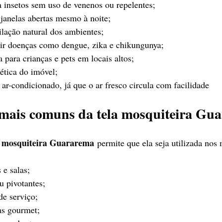
 insetos sem uso de venenos ou repelentes;
janelas abertas mesmo à noite;
lação natural dos ambientes;
ir doenças como dengue, zika e chikungunya;
 para crianças e pets em locais altos;
ética do imóvel;
-condicionado, já que o ar fresco circula com facilidade
 mais comuns da tela mosquiteira Gu
a mosquiteira Guararema
 permite que ela seja utilizada nos 
 e salas;
u pivotantes;
de serviço;
as gourmet;