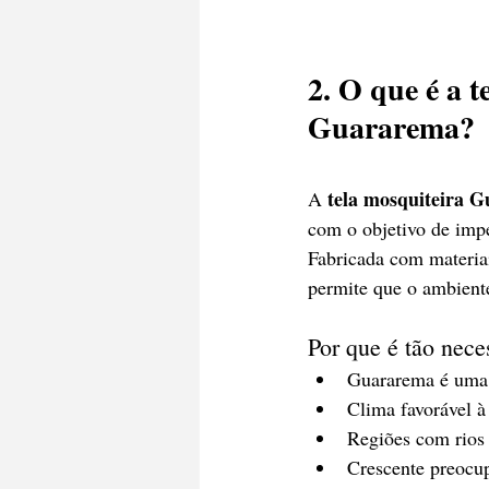
2. O que é a t
Guararema?
tela mosquiteira 
A 
com o objetivo de impe
Fabricada com materiai
permite que o ambient
Por que é tão nec
Guararema é uma 
Clima favorável à
Regiões com rios
Crescente preocu