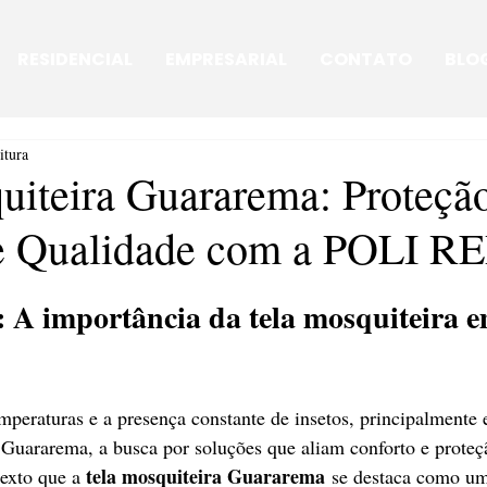
RESIDENCIAL
EMPRESARIAL
CONTATO
BLO
itura
uiteira Guararema: Proteção
 e Qualidade com a POLI R
: A importância da tela mosquiteira e
peraturas e a presença constante de insetos, principalmente
Guararema, a busca por soluções que aliam conforto e proteçã
tela mosquiteira Guararema
exto que a 
 se destaca como um