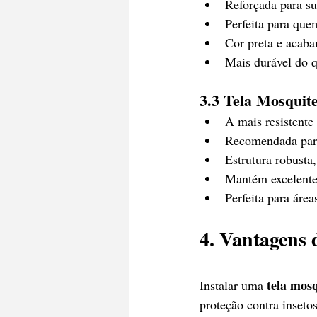
Reforçada para su
Perfeita para que
Cor preta e acab
Mais durável do q
3.3 Tela Mosquit
A mais resistente
Recomendada para
Estrutura robusta
Mantém excelente 
Perfeita para área
4. Vantagens 
tela mos
Instalar uma 
proteção contra insetos