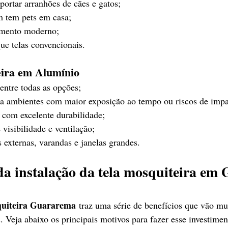
portar arranhões de cães e gatos;
m tem pets em casa;
amento moderno;
ue telas convencionais.
eira em Alumínio
 entre todas as opções;
 ambientes com maior exposição ao tempo ou riscos de impa
, com excelente durabilidade;
visibilidade e ventilação;
s externas, varandas e janelas grandes.
da instalação da tela mosquiteira e
quiteira Guararema
 traz uma série de benefícios que vão mu
. Veja abaixo os principais motivos para fazer esse investimen