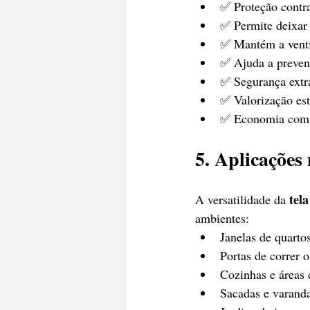
✅ Proteção contra
✅ Permite deixar 
✅ Mantém a venti
✅ Ajuda a preven
✅ Segurança extra
✅ Valorização est
✅ Economia com ar
5. Aplicações
tel
A versatilidade da 
ambientes:
Janelas de quartos
Portas de correr o
Cozinhas e áreas 
Sacadas e varand