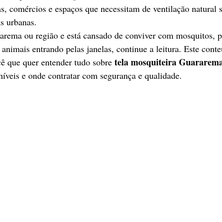
as, comércios e espaços que necessitam de ventilação natural 
s urbanas.
rema ou região e está cansado de conviver com mosquitos, p
animais entrando pelas janelas, continue a leitura. Este conte
tela mosquiteira Guararem
ê que quer entender tudo sobre 
oníveis e onde contratar com segurança e qualidade.