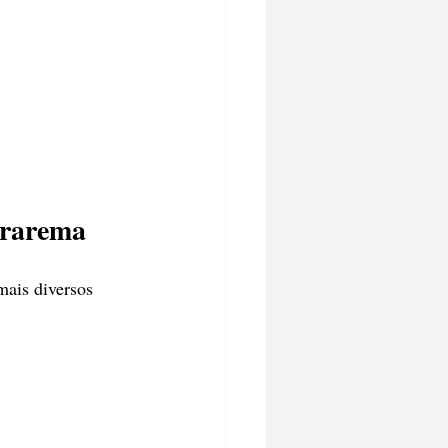
ararema
mais diversos 