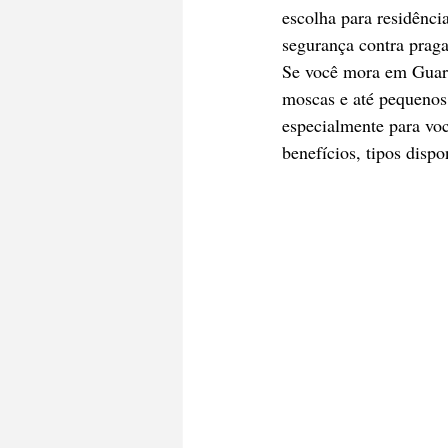
escolha para residênci
segurança contra praga
Se você mora em Guara
moscas e até pequenos 
especialmente para voc
benefícios, tipos disp