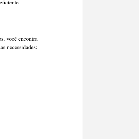
eficiente.
os, você encontra 
das necessidades: