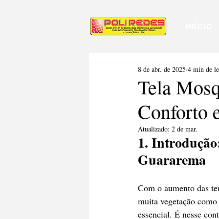
INÍCIO
8 de abr. de 2025
4 min de le
Tela Mosq
Conforto
Atualizado:
2 de mar.
1. Introdução
Guararema
Com o aumento das tem
muita vegetação como 
essencial. É nesse cont